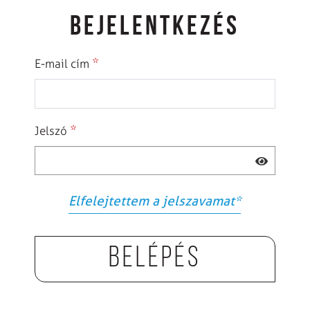
BEJELENTKEZÉS
*
E-mail cím
*
Jelszó
Elfelejtettem a jelszavamat
*
Belépés