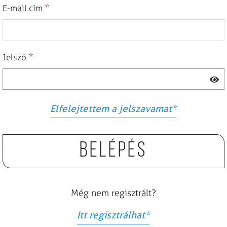
*
E-mail cím
*
Jelszó
Elfelejtettem a jelszavamat
*
Belépés
Még nem regisztrált?
Itt regisztrálhat
*