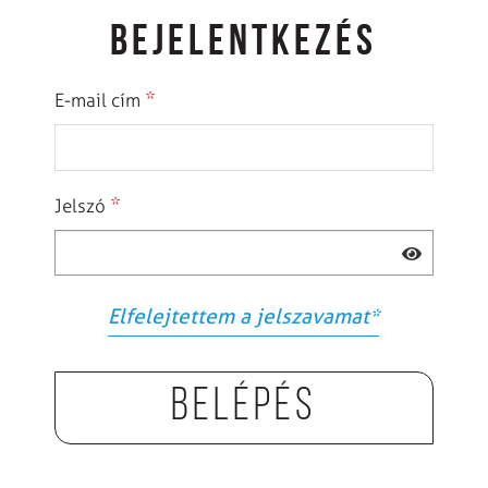
BEJELENTKEZÉS
*
E-mail cím
*
Jelszó
Elfelejtettem a jelszavamat
*
Belépés