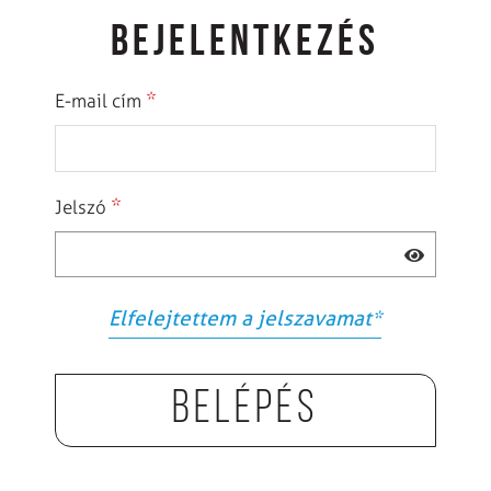
BEJELENTKEZÉS
*
E-mail cím
*
Jelszó
Elfelejtettem a jelszavamat
*
Belépés