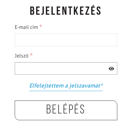
BEJELENTKEZÉS
*
E-mail cím
*
Jelszó
Elfelejtettem a jelszavamat
*
Belépés