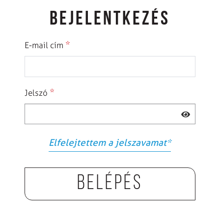
BEJELENTKEZÉS
*
E-mail cím
*
Jelszó
Elfelejtettem a jelszavamat
*
Belépés