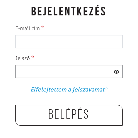
BEJELENTKEZÉS
*
E-mail cím
*
Jelszó
Elfelejtettem a jelszavamat
*
Belépés