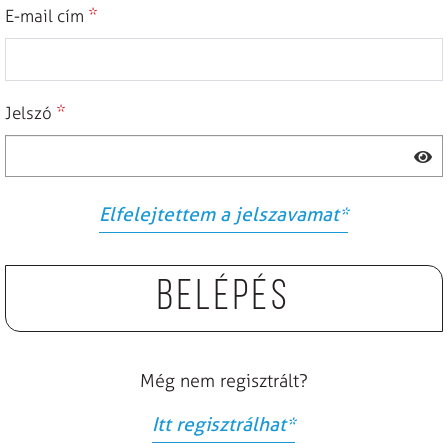
*
E-mail cím
*
Jelszó
Elfelejtettem a jelszavamat
*
Belépés
Még nem regisztrált?
Itt regisztrálhat
*