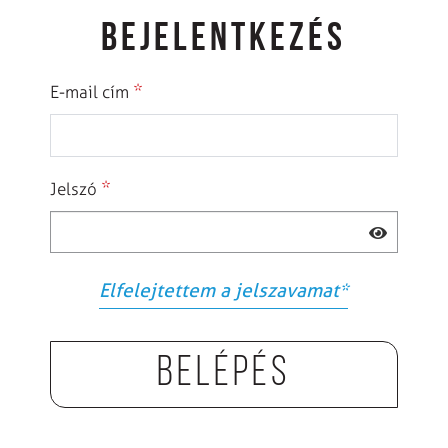
BEJELENTKEZÉS
*
E-mail cím
*
Jelszó
Elfelejtettem a jelszavamat
*
Belépés