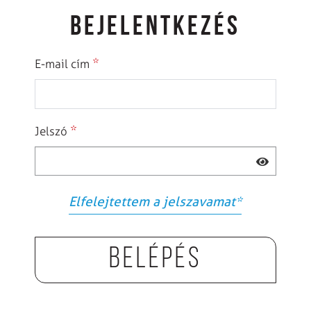
BEJELENTKEZÉS
*
E-mail cím
*
Jelszó
Elfelejtettem a jelszavamat
*
Belépés