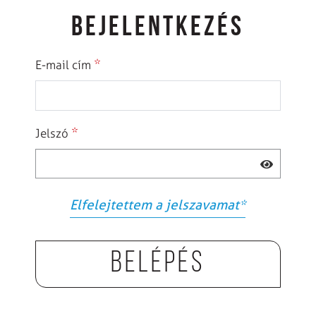
BEJELENTKEZÉS
*
E-mail cím
*
Jelszó
Elfelejtettem a jelszavamat
*
Belépés