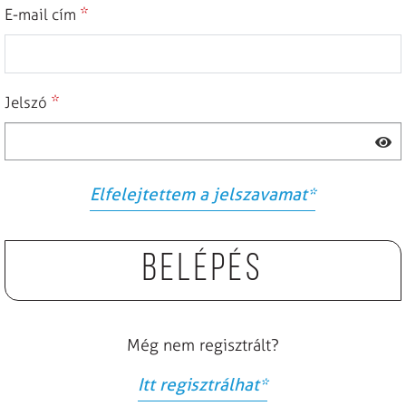
*
E-mail cím
*
Jelszó
Elfelejtettem a jelszavamat
*
Belépés
Még nem regisztrált?
Itt regisztrálhat
*