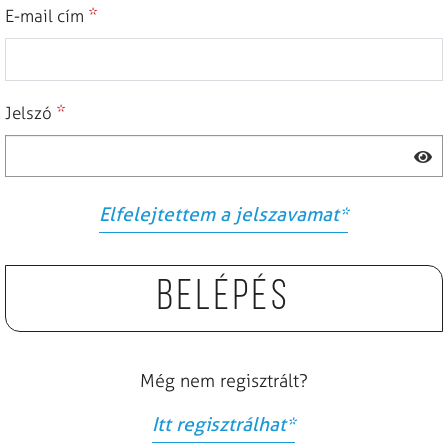
*
E-mail cím
*
Jelszó
Elfelejtettem a jelszavamat
*
Belépés
Még nem regisztrált?
Itt regisztrálhat
*