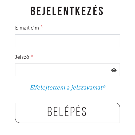
BEJELENTKEZÉS
*
E-mail cím
*
Jelszó
Elfelejtettem a jelszavamat
*
Belépés