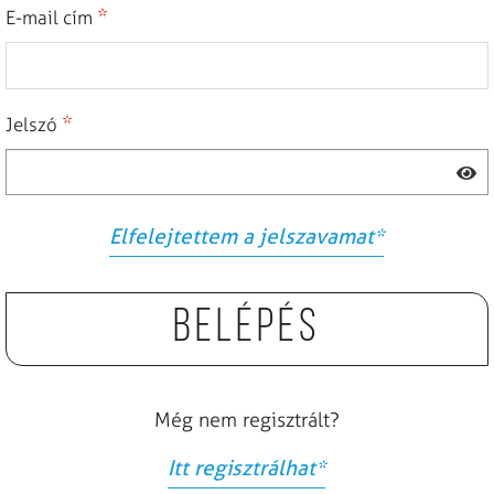
*
E-mail cím
*
Jelszó
Elfelejtettem a jelszavamat
*
Belépés
Még nem regisztrált?
Itt regisztrálhat
*