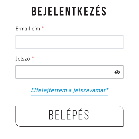
BEJELENTKEZÉS
*
E-mail cím
*
Jelszó
Elfelejtettem a jelszavamat
*
Belépés