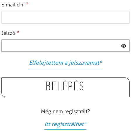
*
E-mail cím
*
Jelszó
Elfelejtettem a jelszavamat
*
Belépés
Még nem regisztrált?
Itt regisztrálhat
*