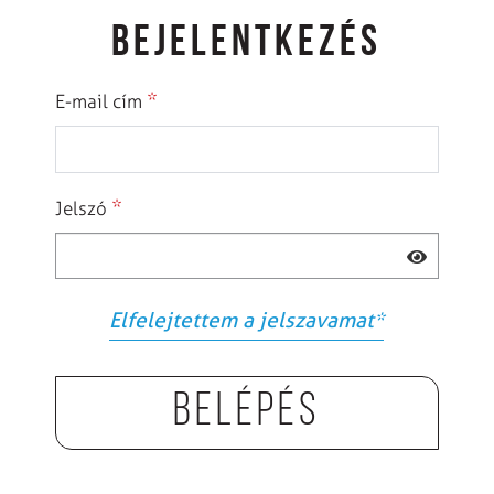
BEJELENTKEZÉS
*
E-mail cím
*
Jelszó
Elfelejtettem a jelszavamat
*
Belépés