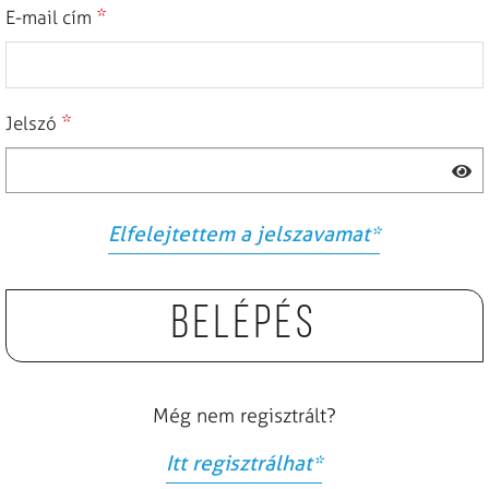
*
E-mail cím
*
Jelszó
Elfelejtettem a jelszavamat
*
Belépés
Még nem regisztrált?
Itt regisztrálhat
*