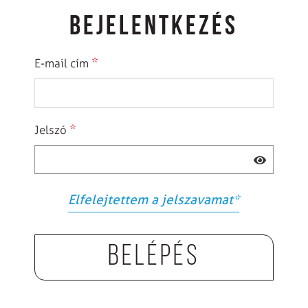
BEJELENTKEZÉS
*
E-mail cím
*
Jelszó
Elfelejtettem a jelszavamat
*
Belépés