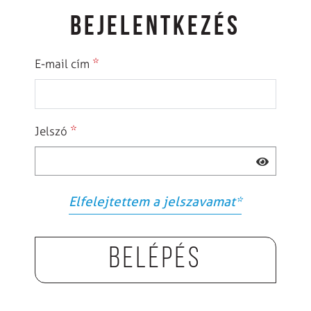
BEJELENTKEZÉS
*
E-mail cím
*
Jelszó
Elfelejtettem a jelszavamat
*
Belépés