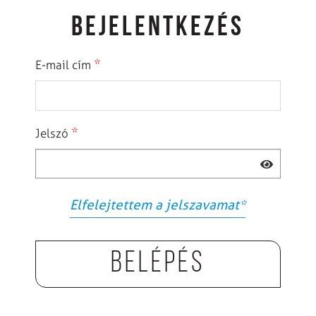
BEJELENTKEZÉS
*
E-mail cím
*
Jelszó
Elfelejtettem a jelszavamat
*
Belépés