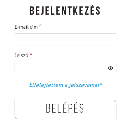
BEJELENTKEZÉS
*
E-mail cím
*
Jelszó
Elfelejtettem a jelszavamat
*
Belépés