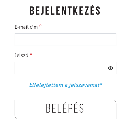
BEJELENTKEZÉS
*
E-mail cím
*
Jelszó
Elfelejtettem a jelszavamat
*
Belépés