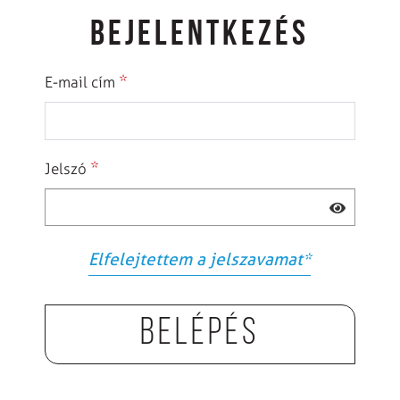
BEJELENTKEZÉS
*
E-mail cím
*
Jelszó
Elfelejtettem a jelszavamat
*
Belépés