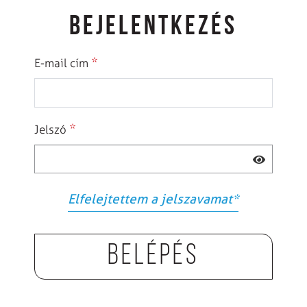
BEJELENTKEZÉS
*
E-mail cím
*
Jelszó
Elfelejtettem a jelszavamat
*
Belépés