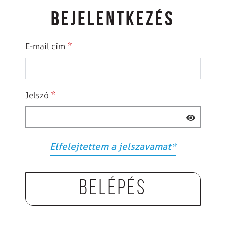
BEJELENTKEZÉS
*
E-mail cím
*
Jelszó
Elfelejtettem a jelszavamat
*
Belépés