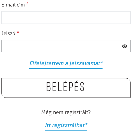
*
E-mail cím
*
Jelszó
Elfelejtettem a jelszavamat
*
Belépés
Még nem regisztrált?
Itt regisztrálhat
*