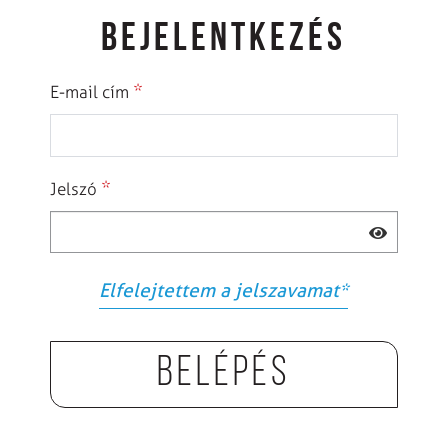
BEJELENTKEZÉS
*
E-mail cím
*
Jelszó
Elfelejtettem a jelszavamat
*
Belépés