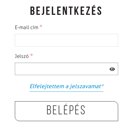
BEJELENTKEZÉS
*
E-mail cím
*
Jelszó
Elfelejtettem a jelszavamat
*
Belépés