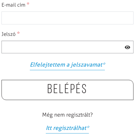
*
E-mail cím
*
Jelszó
Elfelejtettem a jelszavamat
*
Belépés
Még nem regisztrált?
Itt regisztrálhat
*