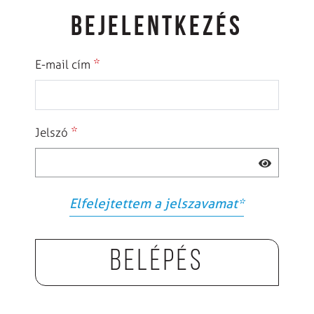
BEJELENTKEZÉS
*
E-mail cím
*
Jelszó
Elfelejtettem a jelszavamat
*
Belépés