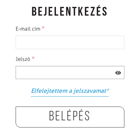
BEJELENTKEZÉS
*
E-mail cím
*
Jelszó
Elfelejtettem a jelszavamat
*
Belépés