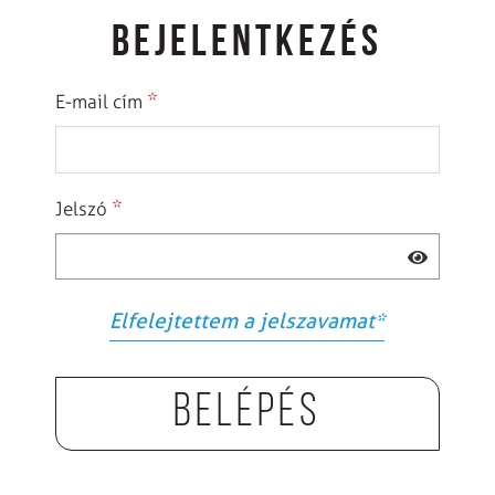
BEJELENTKEZÉS
*
E-mail cím
*
Jelszó
Elfelejtettem a jelszavamat
*
Belépés