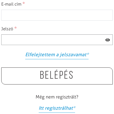
*
E-mail cím
*
Jelszó
Elfelejtettem a jelszavamat
*
Belépés
Még nem regisztrált?
Itt regisztrálhat
*