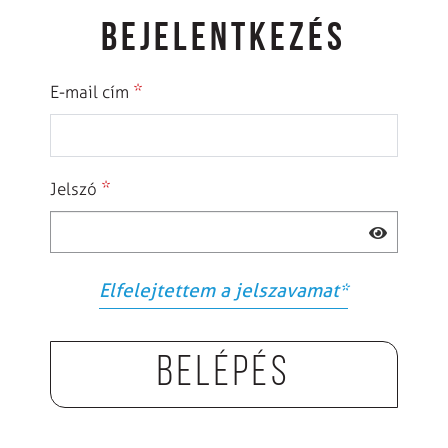
BEJELENTKEZÉS
*
E-mail cím
*
Jelszó
Elfelejtettem a jelszavamat
*
Belépés