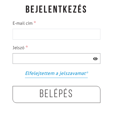
BEJELENTKEZÉS
*
E-mail cím
*
Jelszó
Elfelejtettem a jelszavamat
*
Belépés