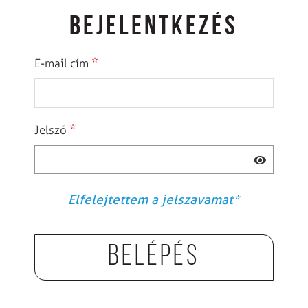
BEJELENTKEZÉS
*
E-mail cím
*
Jelszó
Elfelejtettem a jelszavamat
*
Belépés