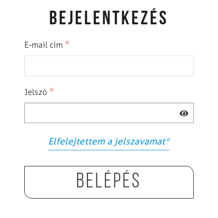
BEJELENTKEZÉS
*
E-mail cím
*
Jelszó
Elfelejtettem a jelszavamat
*
Belépés