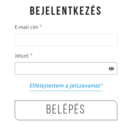
BEJELENTKEZÉS
*
E-mail cím
*
Jelszó
Elfelejtettem a jelszavamat
*
Belépés