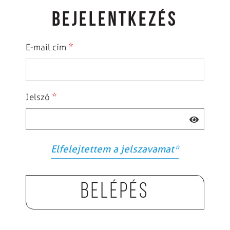
BEJELENTKEZÉS
*
E-mail cím
*
Jelszó
Elfelejtettem a jelszavamat
*
Belépés