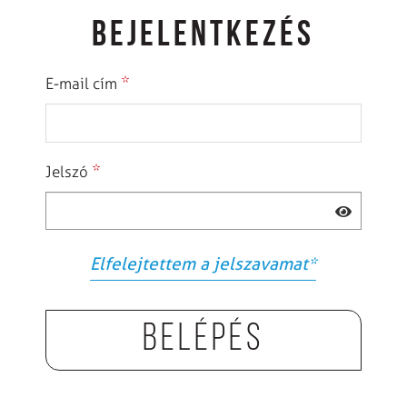
BEJELENTKEZÉS
*
E-mail cím
*
Jelszó
Elfelejtettem a jelszavamat
*
Belépés