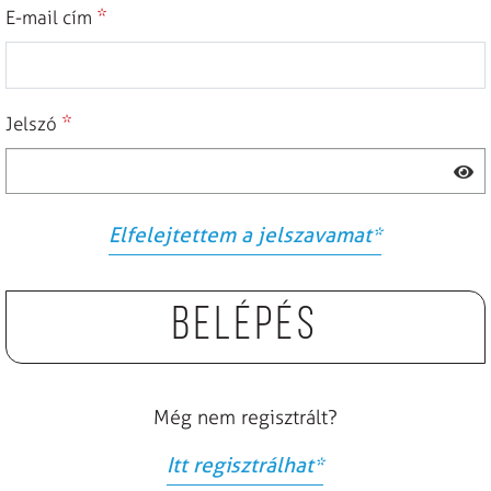
*
E-mail cím
*
Jelszó
Elfelejtettem a jelszavamat
*
Belépés
Még nem regisztrált?
Itt regisztrálhat
*