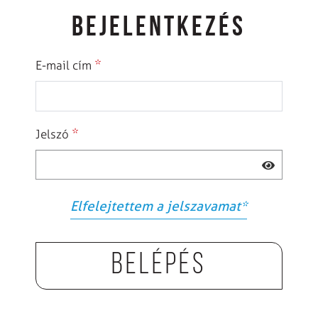
BEJELENTKEZÉS
*
E-mail cím
*
Jelszó
Elfelejtettem a jelszavamat
*
Belépés