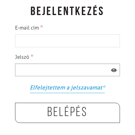
BEJELENTKEZÉS
*
E-mail cím
*
Jelszó
Elfelejtettem a jelszavamat
*
Belépés