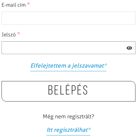
*
E-mail cím
*
Jelszó
Elfelejtettem a jelszavamat
*
Belépés
Még nem regisztrált?
Itt regisztrálhat
*