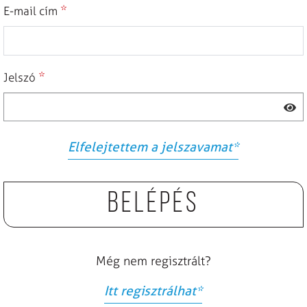
*
E-mail cím
*
Jelszó
Elfelejtettem a jelszavamat
*
Belépés
Még nem regisztrált?
Itt regisztrálhat
*