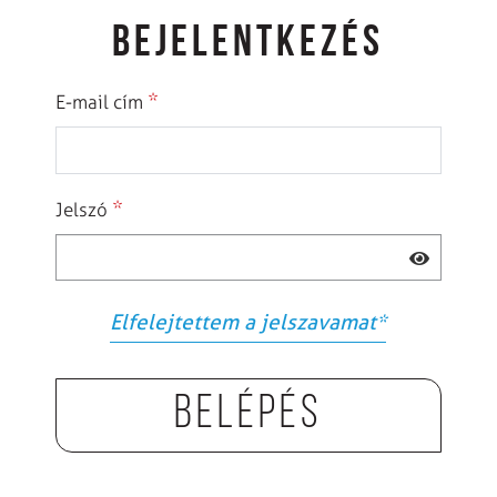
BEJELENTKEZÉS
*
E-mail cím
*
Jelszó
Elfelejtettem a jelszavamat
*
Belépés