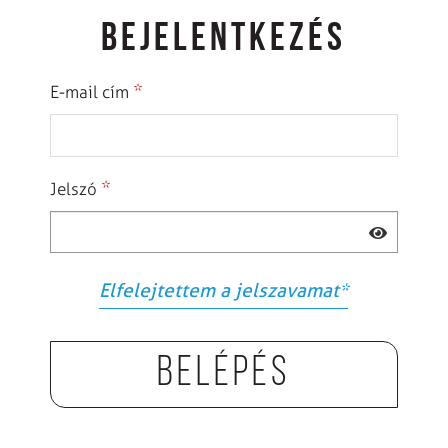
BEJELENTKEZÉS
*
E-mail cím
*
Jelszó
Elfelejtettem a jelszavamat
*
Belépés