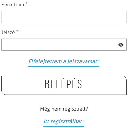
*
E-mail cím
*
Jelszó
Elfelejtettem a jelszavamat
*
Belépés
Még nem regisztrált?
Itt regisztrálhat
*